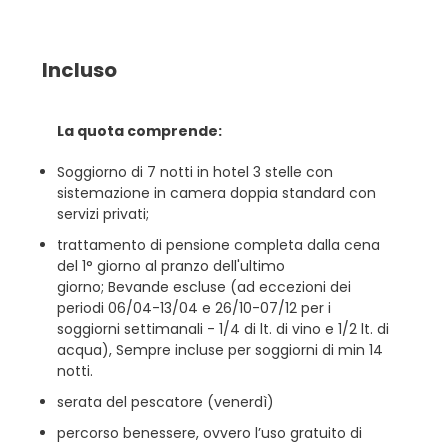
Incluso
La quota comprende:
Soggiorno di 7 notti in hotel 3 stelle con
sistemazione in camera doppia standard con
servizi privati;
trattamento di pensione completa dalla cena
del 1° giorno al pranzo dell'ultimo
giorno; Bevande escluse (ad eccezioni dei
periodi 06/04-13/04 e 26/10-07/12 per i
soggiorni settimanali - 1/4 di lt. di vino e 1/2 lt. di
acqua), Sempre incluse per soggiorni di min 14
notti.
serata del pescatore (venerdì)
percorso benessere, ovvero l’uso gratuito di