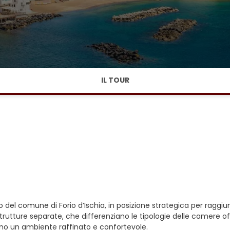
IL TOUR
ro del comune di Forio d’Ischia, in posizione strategica per raggiun
 strutture separate, che differenziano le tipologie delle camere o
eano un ambiente raffinato e confortevole.