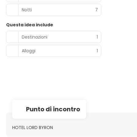
Notti
7
Questa idea include
Destinazioni
1
Alloggi
1
Punto di incontro
HOTEL LORD BYRON