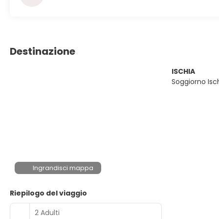
Destinazione
ISCHIA
Soggiorno Isch
Ingrandisci mappa
Riepilogo del viaggio
2 Adulti