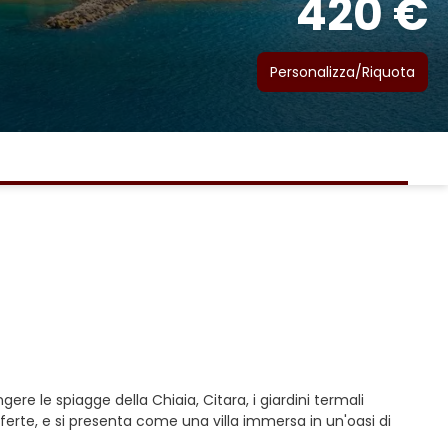
420 €
Personalizza/Riquota
gere le spiagge della Chiaia, Citara, i giardini termali
fferte, e si presenta come una villa immersa in un'oasi di