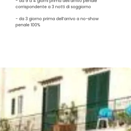
- da 9 a 4 giorni prima dell’arrivo penale
corrispondente a 3 notti di soggiorno
- da 3 giorno prima dell’arrivo a no-show
penale 100%