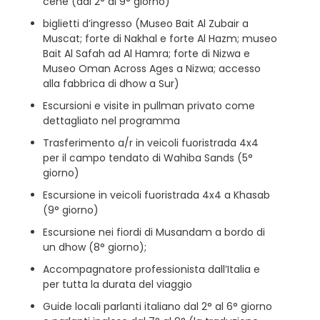
cene (dal 2° al 9° giorno)
biglietti d’ingresso (Museo Bait Al Zubair a
Muscat; forte di Nakhal e forte Al Hazm; museo
Bait Al Safah ad Al Hamra; forte di Nizwa e
Museo Oman Across Ages a Nizwa; accesso
alla fabbrica di dhow a Sur)
Escursioni e visite in pullman privato come
dettagliato nel programma
Trasferimento a/r in veicoli fuoristrada 4x4
per il campo tendato di Wahiba Sands (5°
giorno)
Escursione in veicoli fuoristrada 4x4 a Khasab
(9° giorno)
Escursione nei fiordi di Musandam a bordo di
un dhow (8° giorno);
Accompagnatore professionista dall’Italia e
per tutta la durata del viaggio
Guide locali parlanti italiano dal 2° al 6° giorno