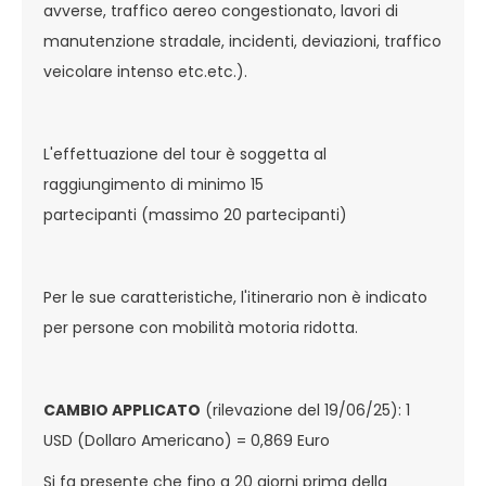
avverse, traffico aereo congestionato, lavori di
manutenzione stradale, incidenti, deviazioni, traffico
veicolare intenso etc.etc.).
L'effettuazione del tour è soggetta al
raggiungimento di minimo 15
partecipanti (massimo 20 partecipanti)
Per le sue caratteristiche, l'itinerario non è indicato
per persone con mobilità motoria ridotta.
CAMBIO APPLICATO
(rilevazione del 19/06/25): 1
USD (Dollaro Americano) = 0,869 Euro
Si fa presente che fino a 20 giorni prima della