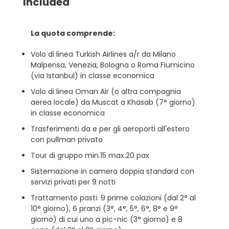
Included
La quota comprende:
Volo di linea Turkish Airlines a/r da Milano
Malpensa, Venezia, Bologna o Roma Fiumicino
(via Istanbul) in classe economica
Volo di linea Oman Air (o altra compagnia
aerea locale) da Muscat a Khasab (7° giorno)
in classe economica
Trasferimenti da e per gli aeroporti all'estero
con pullman privato
Tour di gruppo min.15 max.20 pax
Sistemazione in camera doppia standard con
servizi privati per 9 notti
Trattamento pasti: 9 prime colazioni (dal 2° al
10° giorno), 6 pranzi (3°, 4°, 5°, 6°, 8° e 9°
giorno) di cui uno a pic-nic (3° giorno) e 8