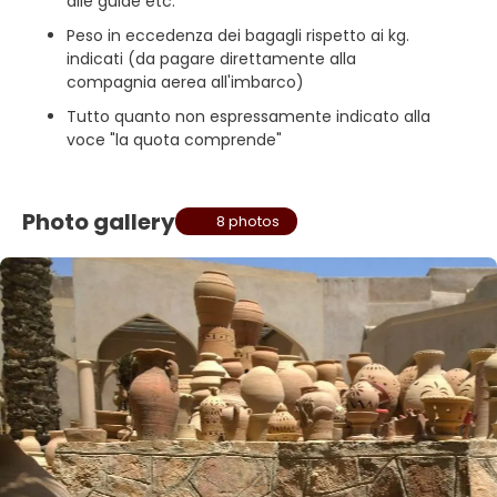
alle guide etc.
Peso in eccedenza dei bagagli rispetto ai kg.
indicati (da pagare direttamente alla
compagnia aerea all'imbarco)
Tutto quanto non espressamente indicato alla
voce "la quota comprende"
Photo gallery
8 photos