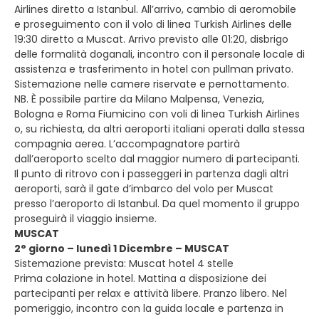
Airlines diretto a Istanbul. All’arrivo, cambio di aeromobile
e proseguimento con il volo di linea Turkish Airlines delle
19:30 diretto a Muscat. Arrivo previsto alle 01:20, disbrigo
delle formalità doganali, incontro con il personale locale di
assistenza e trasferimento in hotel con pullman privato.
Sistemazione nelle camere riservate e pernottamento.
NB. È possibile partire da Milano Malpensa, Venezia,
Bologna e Roma Fiumicino con voli di linea Turkish Airlines
o, su richiesta, da altri aeroporti italiani operati dalla stessa
compagnia aerea. L’accompagnatore partirà
dall’aeroporto scelto dal maggior numero di partecipanti.
Il punto di ritrovo con i passeggeri in partenza dagli altri
aeroporti, sarà il gate d’imbarco del volo per Muscat
presso l’aeroporto di Istanbul. Da quel momento il gruppo
proseguirà il viaggio insieme.
MUSCAT
2° giorno – lunedì 1 Dicembre – MUSCAT
Sistemazione prevista: Muscat hotel 4 stelle
Prima colazione in hotel. Mattina a disposizione dei
partecipanti per relax e attività libere. Pranzo libero. Nel
pomeriggio, incontro con la guida locale e partenza in