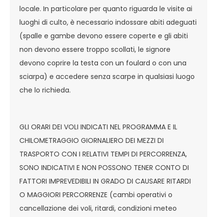
locale. In particolare per quanto riguarda le visite ai
luoghi di culto, è necessario indossare abiti adeguati
(spalle e gambe devono essere coperte e gli abiti
non devono essere troppo scollati, le signore
devono coprire la testa con un foulard o con una
sciarpa) e accedere senza scarpe in qualsiasi luogo
che lo richieda.
GLI ORARI DEI VOLI INDICATI NEL PROGRAMMA E IL
CHILOMETRAGGIO GIORNALIERO DEI MEZZI DI
TRASPORTO CON I RELATIVI TEMPI DI PERCORRENZA,
SONO INDICATIVI E NON POSSONO TENER CONTO DI
FATTORI IMPREVEDIBILI IN GRADO DI CAUSARE RITARDI
O MAGGIORI PERCORRENZE (cambi operativi o
cancellazione dei voli, ritardi, condizioni meteo