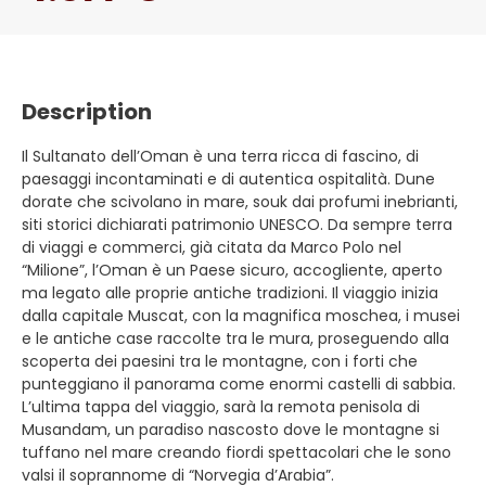
Description
Il Sultanato dell’Oman è una terra ricca di fascino, di
paesaggi incontaminati e di autentica ospitalità. Dune
dorate che scivolano in mare, souk dai profumi inebrianti,
siti storici dichiarati patrimonio UNESCO. Da sempre terra
di viaggi e commerci, già citata da Marco Polo nel
“Milione”, l’Oman è un Paese sicuro, accogliente, aperto
ma legato alle proprie antiche tradizioni. Il viaggio inizia
dalla capitale Muscat, con la magnifica moschea, i musei
e le antiche case raccolte tra le mura, proseguendo alla
scoperta dei paesini tra le montagne, con i forti che
punteggiano il panorama come enormi castelli di sabbia.
L’ultima tappa del viaggio, sarà la remota penisola di
Musandam, un paradiso nascosto dove le montagne si
tuffano nel mare creando fiordi spettacolari che le sono
valsi il soprannome di “Norvegia d’Arabia”.