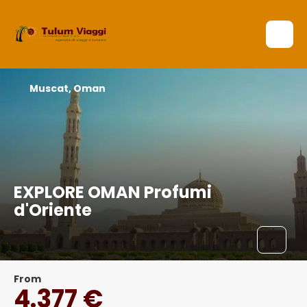
Muscat, Oman
EXPLORE OMAN Profumi
d'Oriente
From
4.377 €