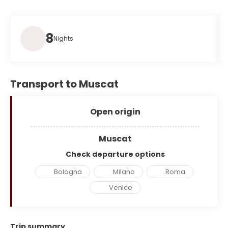
8
Nights
Transport to Muscat
Open origin
Muscat
Check departure options
Bologna
Milano
Roma
Venice
Trip summary